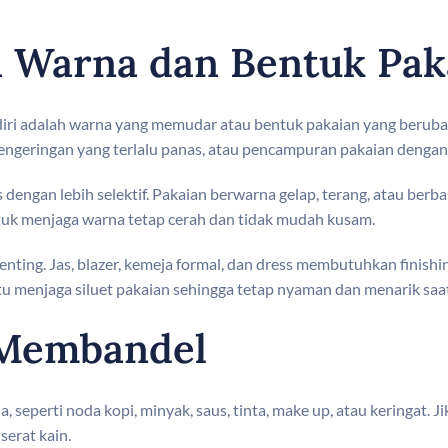
Warna dan Bentuk Pak
ri adalah warna yang memudar atau bentuk pakaian yang berubah.
s pengeringan yang terlalu panas, atau pencampuran pakaian deng
 dengan lebih selektif. Pakaian berwarna gelap, terang, atau berb
tuk menjaga warna tetap cerah dan tidak mudah kusam.
enting. Jas, blazer, kemeja formal, dan dress membutuhkan finishi
u menjaga siluet pakaian sehingga tetap nyaman dan menarik saa
 Membandel
a, seperti noda kopi, minyak, saus, tinta, make up, atau keringat. J
serat kain.