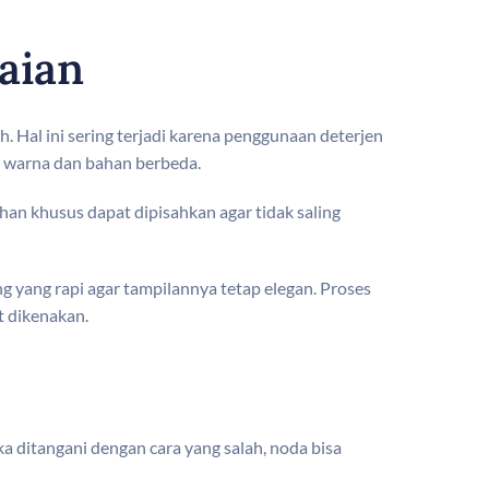
aian
 Hal ini sering terjadi karena penggunaan deterjen
an warna dan bahan berbeda.
ahan khusus dapat dipisahkan agar tidak saling
ng yang rapi agar tampilannya tetap elegan. Proses
t dikenakan.
ika ditangani dengan cara yang salah, noda bisa