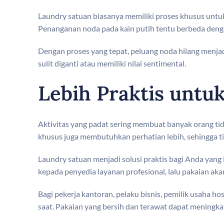
Laundry satuan biasanya memiliki proses khusus untu
Penanganan noda pada kain putih tentu berbeda denga
Dengan proses yang tepat, peluang noda hilang menjadi
sulit diganti atau memiliki nilai sentimental.
Lebih Praktis unt
Aktivitas yang padat sering membuat banyak orang t
khusus juga membutuhkan perhatian lebih, sehingga ti
Laundry satuan menjadi solusi praktis bagi Anda yan
kepada penyedia layanan profesional, lalu pakaian aka
Bagi pekerja kantoran, pelaku bisnis, pemilik usaha h
saat. Pakaian yang bersih dan terawat dapat meningkatk