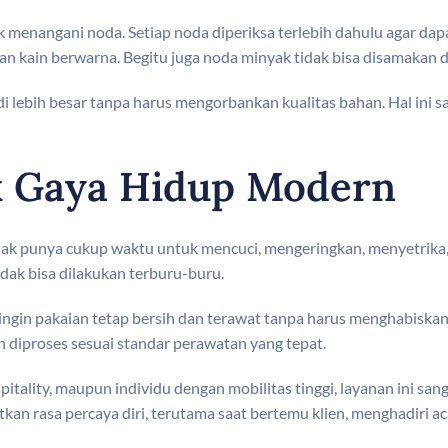
k menangani noda. Setiap noda diperiksa terlebih dahulu agar da
n kain berwarna. Begitu juga noda minyak tidak bisa disamakan d
 lebih besar tanpa harus mengorbankan kualitas bahan. Hal ini s
uk Gaya Hidup Modern
idak punya cukup waktu untuk mencuci, mengeringkan, menyetrika
dak bisa dilakukan terburu-buru.
g ingin pakaian tetap bersih dan terawat tanpa harus menghabis
n diproses sesuai standar perawatan yang tepat.
ospitality, maupun individu dengan mobilitas tinggi, layanan ini 
an rasa percaya diri, terutama saat bertemu klien, menghadiri aca