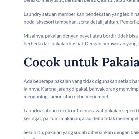
Laundry satuan memberikan pendekatan yang lebih hati-
noda, aksesori tambahan, serta detail jahitan. Pemer
Misalnya, pakaian dengan payet atau bordir tidak bis
berbeda dari pakaian kasual. Dengan perawatan yang t
Cocok untuk Pakaia
Ada beberapa pakaian yang tidak digunakan setiap hari,
lainnya. Karena jarang dipakai, banyak orang menyi
menguning, jamur, atau debu menempel.
Laundry satuan cocok untuk merawat pakaian seperti i
keringat, parfum, makanan, atau debu tidak menempel t
Selain itu, pakaian yang sudah dibersihkan dengan baik