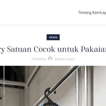
Tentang Kami
La
NEWS
y Satuan Cocok untuk Pakaian
Posted by
Vendor Lissey