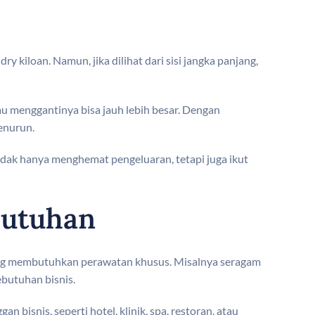
iloan. Namun, jika dilihat dari sisi jangka panjang,
tau menggantinya bisa jauh lebih besar. Dengan
enurun.
idak hanya menghemat pengeluaran, tetapi juga ikut
butuhan
 yang membutuhkan perawatan khusus. Misalnya seragam
ebutuhan bisnis.
bisnis, seperti hotel, klinik, spa, restoran, atau