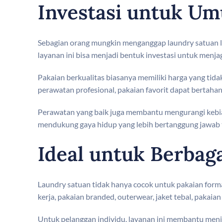
Investasi untuk Um
Sebagian orang mungkin menganggap laundry satuan leb
layanan ini bisa menjadi bentuk investasi untuk menja
Pakaian berkualitas biasanya memiliki harga yang tida
perawatan profesional, pakaian favorit dapat bertahan
Perawatan yang baik juga membantu mengurangi kebias
mendukung gaya hidup yang lebih bertanggung jawab 
Ideal untuk Berbag
Laundry satuan tidak hanya cocok untuk pakaian form
kerja, pakaian branded, outerwear, jaket tebal, pakaia
Untuk pelanggan individu, layanan ini membantu menjaga