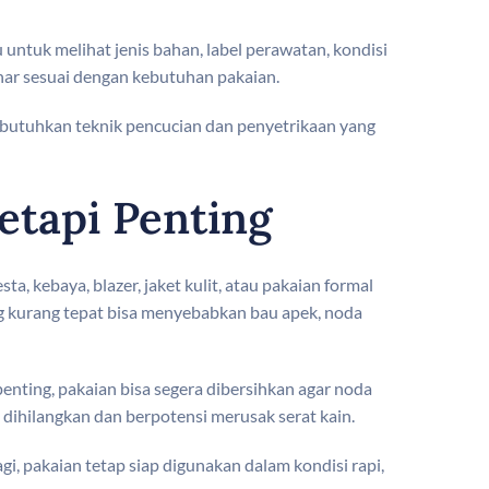
 untuk melihat jenis bahan, label perawatan, kondisi
enar sesuai dengan kebutuhan pakaian.
embutuhkan teknik pencucian dan penyetrikaan yang
etapi Penting
a, kebaya, blazer, jaket kulit, atau pakaian formal
g kurang tepat bisa menyebabkan bau apek, noda
enting, pakaian bisa segera dibersihkan agar noda
t dihilangkan dan berpotensi merusak serat kain.
gi, pakaian tetap siap digunakan dalam kondisi rapi,