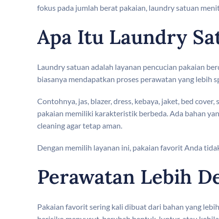
fokus pada jumlah berat pakaian, laundry satuan meni
Apa Itu Laundry Sa
Laundry satuan adalah layanan pencucian pakaian berda
biasanya mendapatkan proses perawatan yang lebih spes
Contohnya, jas, blazer, dress, kebaya, jaket, bed cover
pakaian memiliki karakteristik berbeda. Ada bahan yan
cleaning agar tetap aman.
Dengan memilih layanan ini, pakaian favorit Anda tidak
Perawatan Lebih De
Pakaian favorit sering kali dibuat dari bahan yang lebih
berisiko menyusut, berubah bentuk, luntur, atau kehila