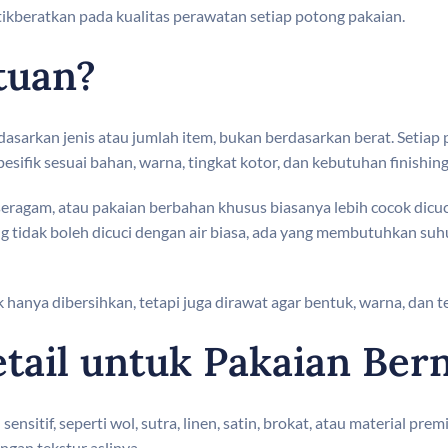
tikberatkan pada kualitas perawatan setiap potong pakaian.
tuan?
sarkan jenis atau jumlah item, bukan berdasarkan berat. Setiap p
ifik sesuai bahan, warna, tingkat kotor, dan kebutuhan finishing
, seragam, atau pakaian berbahan khusus biasanya lebih cocok dicuc
g tidak boleh dicuci dengan air biasa, ada yang membutuhkan suhu
 hanya dibersihkan, tetapi juga dirawat agar bentuk, warna, dan t
tail untuk Pakaian Bern
 sensitif, seperti wol, sutra, linen, satin, brokat, atau material p
ngan tekstur aslinya.