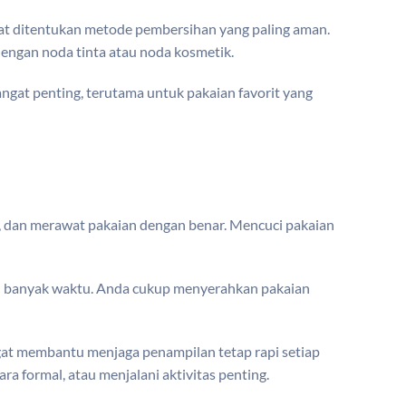
pat ditentukan metode pembersihan yang paling aman.
engan noda tinta atau noda kosmetik.
angat penting, terutama untuk pakaian favorit yang
, dan merawat pakaian dengan benar. Mencuci pakaian
kan banyak waktu. Anda cukup menyerahkan pakaian
sangat membantu menjaga penampilan tetap rapi setiap
ra formal, atau menjalani aktivitas penting.