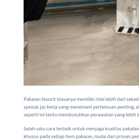
Pakaian favorit biasanya memiliki nilai lebih dari sek
spesial, jas kerja yang menemani pertemuan penting, a
seperti ini tentu membutuhkan perawatan yang lebih te
Salah satu cara terbaik untuk menjaga kualitas pakai
khusus pada setiap item pakaian, mulai dari proses pe