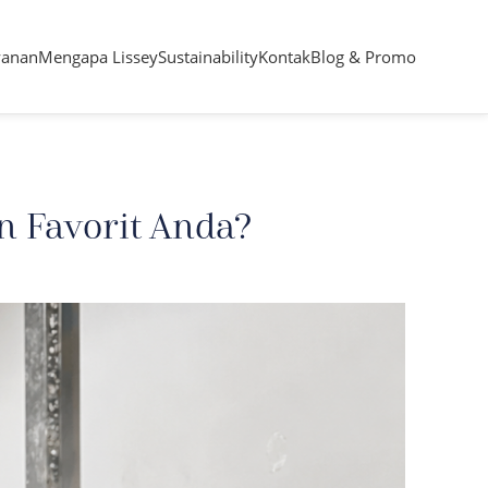
yanan
Mengapa Lissey
Sustainability
Kontak
Blog & Promo
 Favorit Anda?