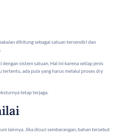
akaian dihitung sebagai satuan tersendiri dan
.
i dengan sistem satuan. Hal ini karena setiap jenis
 tertentu, ada pula yang harus melalui proses dry
eksturnya tetap terjaga.
ilai
remium lainnya. Jika dicuci sembarangan, bahan tersebut