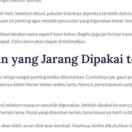
hati. Sebelum dicuci, pakaian biasanya diperiksa terlebih dahulu
iksaan ini penting agar metode pencucian yang digunakan benar-b
a diperlakukan sama seperti kaus katun. Begitu juga jas formal m
epat, risiko kerusakan dapat diminimalkan.
n yang Jarang Dipakai t
 tetapi sangat penting ketika dibutuhkan. Contohnya jas, gaun pest
mpannya dalam lemari dalam waktu lama. Namun, penyimpanan yan
ni sebelum maupun sesudah digunakan. Setelah dipakai ke acara p
erlalu lama. Noda yang dibiarkan terlalu lama biasanya lebih suli
 akan lebih aman disimpan kembali. Hasilnya, ketika dibutuhkan la