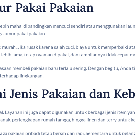
ur Pakai Pakaian
ih mahal dibandingkan mencuci sendiri atau menggunakan laundry k
ga umur pakai pakaian.
k murah. Jika rusak karena salah cuci, biaya untuk memperbaiki a
 lebih lama, tetap nyaman dipakai, dan tampilannya tidak cepat m
aan membeli pakaian baru terlalu sering. Dengan begitu, Anda t
terhadap lingkungan.
ai Jenis Pakaian dan Ke
al. Layanan ini juga dapat digunakan untuk berbagai jenis item
n anak, perlengkapan rumah tangga, hingga linen dan terry untuk k
 pakaian pribadi tetap bersih dan rapi. Sementara untuk pelanggan 