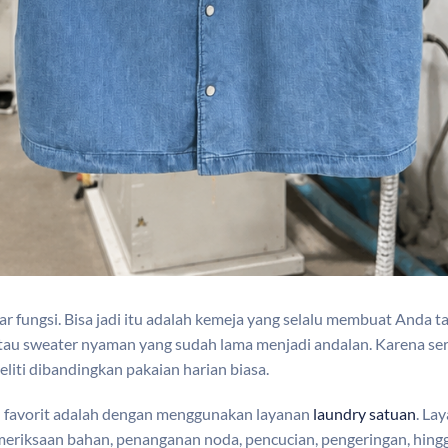
adar fungsi. Bisa jadi itu adalah kemeja yang selalu membuat Anda
tau sweater nyaman yang sudah lama menjadi andalan. Karena seri
liti dibandingkan pakaian harian biasa.
an favorit adalah dengan menggunakan layanan
laundry satuan
. La
meriksaan bahan, penanganan noda, pencucian, pengeringan, hingg